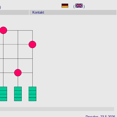
(
)
)
Kontakt
Dresden, 23.5.2026